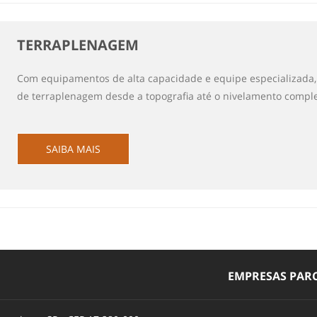
TERRAPLENAGEM
Com equipamentos de alta capacidade e equipe especializada, 
de terraplenagem desde a topografia até o nivelamento comple
SAIBA MAIS
EMPRESAS PARC