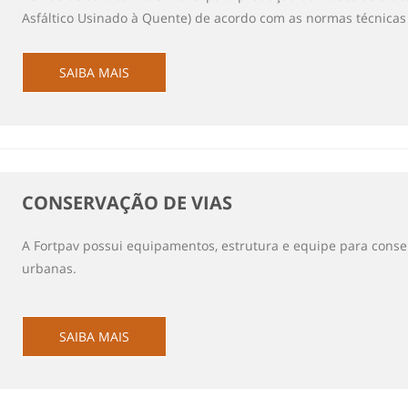
Asfáltico Usinado à Quente) de acordo com as normas técnica
SAIBA MAIS
CONSERVAÇÃO DE VIAS
A Fortpav possui equipamentos, estrutura e equipe para conse
urbanas.
SAIBA MAIS