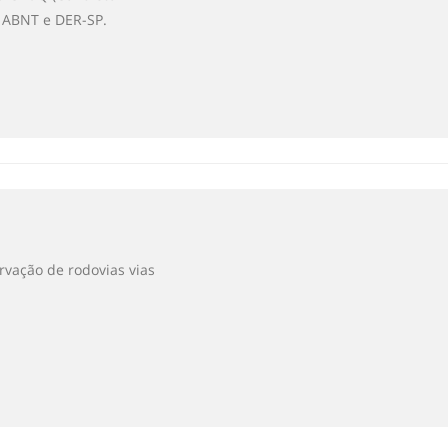
s ABNT e DER-SP.
rvação de rodovias vias