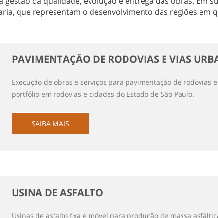
 gestão da qualidade, evolução e entrega das obras. Em sua
ria, que representam o desenvolvimento das regiões em q
PAVIMENTAÇÃO DE RODOVIAS E VIAS URB
Execução de obras e serviços para pavimentação de rodovias 
portfólio em rodovias e cidades do Estado de São Paulo.
SAIBA MAIS
USINA DE ASFALTO
Usinas de asfalto fixa e móvel para produção de massa asfálti