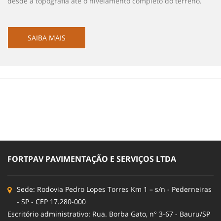
desde a topografia até o nivelamento completo do terreno.
SAIBA MAIS
FORTPAV PAVIMENTAÇÃO E SERVIÇOS LTDA
Sede: Rodovia Pedro Lopes Torres Km 1 – s/n - Pederneiras
- SP - CEP 17.280-000
Escritório administrativo: Rua. Borba Gato, n° 3-67 - Bauru/SP