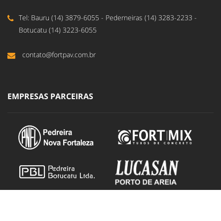
Tel: Bauru (14) 3879-6055 - Pederneiras (14) 3283-2233 -
Botucatu (14) 3223-6055
contato@fortpav.com.br
EMPRESAS PARCEIRAS
DUCOM - Design e Propaganda