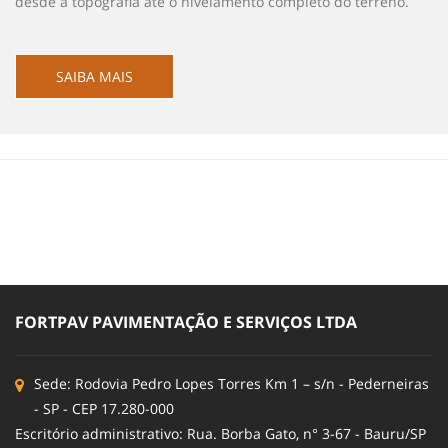
desde a topografia até o nivelamento completo do terreno.
SAIBA MAIS
FORTPAV PAVIMENTAÇÃO E SERVIÇOS LTDA
Sede: Rodovia Pedro Lopes Torres Km 1 – s/n - Pederneiras
- SP - CEP 17.280-000
Escritório administrativo: Rua. Borba Gato, n° 3-67 - Bauru/SP