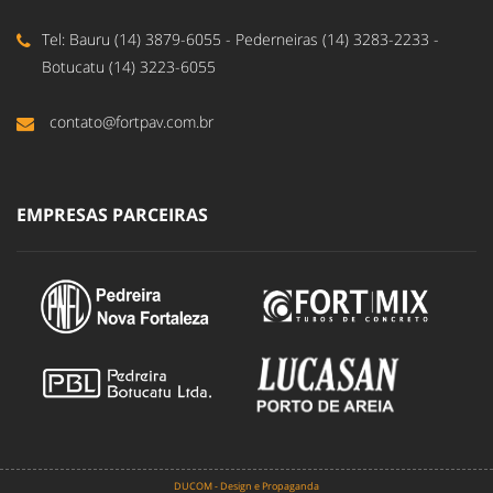
Tel: Bauru (14) 3879-6055 - Pederneiras (14) 3283-2233 -
Botucatu (14) 3223-6055
contato@fortpav.com.br
EMPRESAS PARCEIRAS
DUCOM - Design e Propaganda