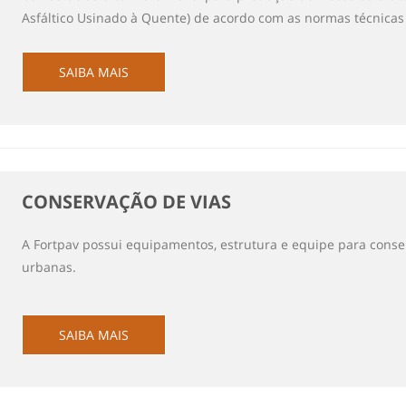
Asfáltico Usinado à Quente) de acordo com as normas técnica
SAIBA MAIS
CONSERVAÇÃO DE VIAS
A Fortpav possui equipamentos, estrutura e equipe para conse
urbanas.
SAIBA MAIS