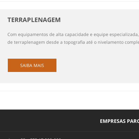
TERRAPLENAGEM
Com equipamentos de alta capacidade e equipe especializada, 
de terraplenagem desde a topografia até o nivelamento comple
SAIBA MAIS
EMPRESAS PARC