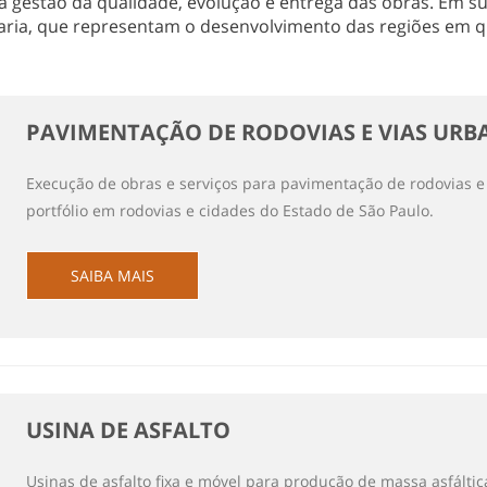
 gestão da qualidade, evolução e entrega das obras. Em sua
ria, que representam o desenvolvimento das regiões em q
PAVIMENTAÇÃO DE RODOVIAS E VIAS URB
Execução de obras e serviços para pavimentação de rodovias 
portfólio em rodovias e cidades do Estado de São Paulo.
SAIBA MAIS
USINA DE ASFALTO
Usinas de asfalto fixa e móvel para produção de massa asfálti