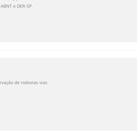
s ABNT e DER-SP.
rvação de rodovias vias