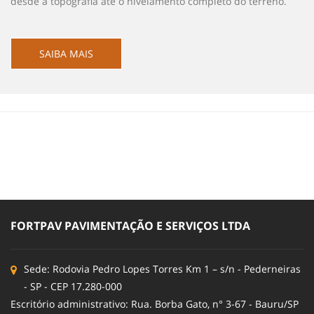
desde a topografia até o nivelamento completo do terreno.
SAIBA MAIS
FORTPAV PAVIMENTAÇÃO E SERVIÇOS LTDA
Sede: Rodovia Pedro Lopes Torres Km 1 – s/n - Pederneiras
- SP - CEP 17.280-000
Escritório administrativo: Rua. Borba Gato, n° 3-67 - Bauru/SP