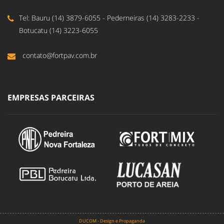
Tel: Bauru (14) 3879-6055 - Pederneiras (14) 3283-2233 -
Botucatu (14) 3223-6055
contato@fortpav.com.br
EMPRESAS PARCEIRAS
DUCOM - Design e Propaganda