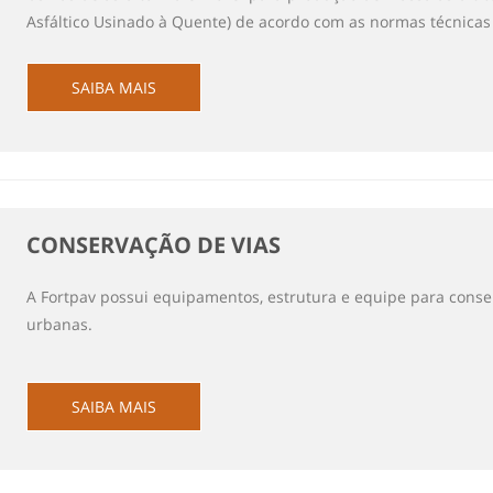
Asfáltico Usinado à Quente) de acordo com as normas técnica
SAIBA MAIS
CONSERVAÇÃO DE VIAS
A Fortpav possui equipamentos, estrutura e equipe para conse
urbanas.
SAIBA MAIS