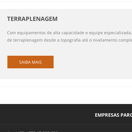
TERRAPLENAGEM
Com equipamentos de alta capacidade e equipe especializada, 
de terraplenagem desde a topografia até o nivelamento comple
SAIBA MAIS
EMPRESAS PARC