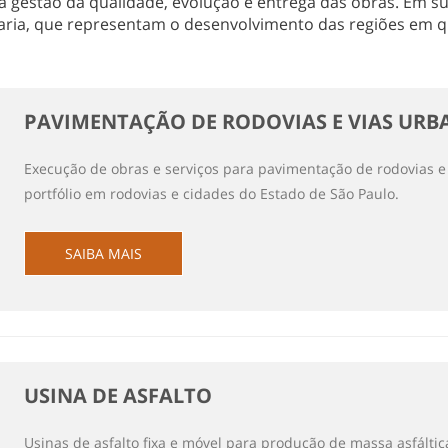
 gestão da qualidade, evolução e entrega das obras. Em sua
ria, que representam o desenvolvimento das regiões em q
PAVIMENTAÇÃO DE RODOVIAS E VIAS URB
Execução de obras e serviços para pavimentação de rodovias 
portfólio em rodovias e cidades do Estado de São Paulo.
SAIBA MAIS
USINA DE ASFALTO
Usinas de asfalto fixa e móvel para produção de massa asfálti