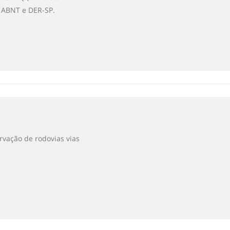
s ABNT e DER-SP.
rvação de rodovias vias