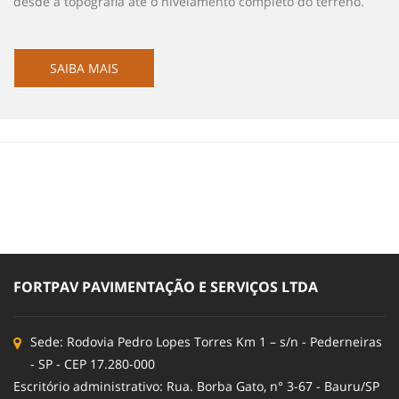
desde a topografia até o nivelamento completo do terreno.
SAIBA MAIS
FORTPAV PAVIMENTAÇÃO E SERVIÇOS LTDA
Sede: Rodovia Pedro Lopes Torres Km 1 – s/n - Pederneiras
- SP - CEP 17.280-000
Escritório administrativo: Rua. Borba Gato, n° 3-67 - Bauru/SP