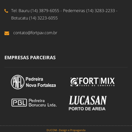
Tel: Bauru (14) 3879-6055 - Pederneiras (14) 3283-2233 -
Botucatu (14) 3223-6055
contato@fortpav.com.br
EMPRESAS PARCEIRAS
DUCOM - Design e Propaganda