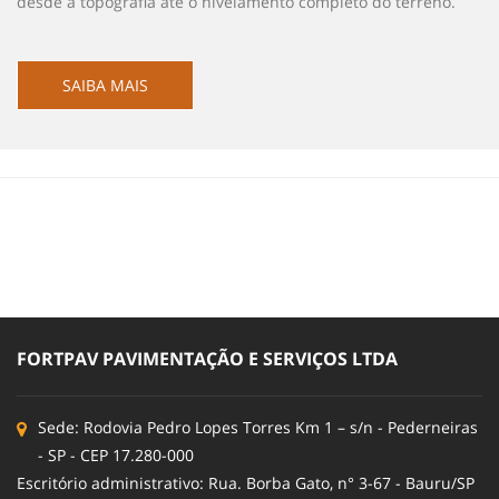
desde a topografia até o nivelamento completo do terreno.
SAIBA MAIS
FORTPAV PAVIMENTAÇÃO E SERVIÇOS LTDA
Sede: Rodovia Pedro Lopes Torres Km 1 – s/n - Pederneiras
- SP - CEP 17.280-000
Escritório administrativo: Rua. Borba Gato, n° 3-67 - Bauru/SP