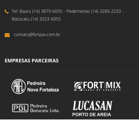
Tel: Bauru (14) 3879-6055 - Pederneiras (14) 3283-2233 -
Botucatu (14) 3223-6055
contato@fortpav.com.br
EMPRESAS PARCEIRAS
DUCOM - Design e Propaganda