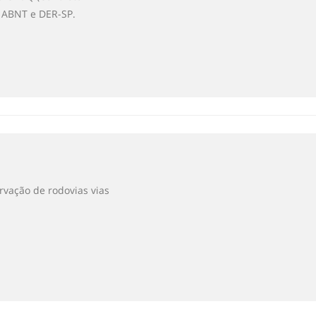
s ABNT e DER-SP.
rvação de rodovias vias