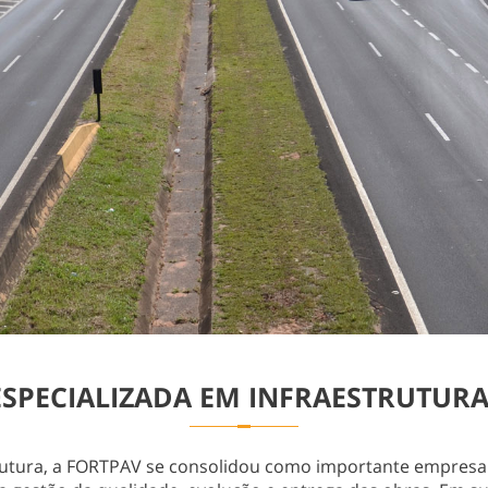
PECIALIZADA EM INFRAESTRUTURA
rutura, a FORTPAV se consolidou como importante empresa