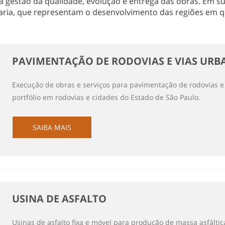
 gestão da qualidade, evolução e entrega das obras. Em sua
ria, que representam o desenvolvimento das regiões em q
PAVIMENTAÇÃO DE RODOVIAS E VIAS URB
Execução de obras e serviços para pavimentação de rodovias 
portfólio em rodovias e cidades do Estado de São Paulo.
SAIBA MAIS
USINA DE ASFALTO
Usinas de asfalto fixa e móvel para produção de massa asfálti