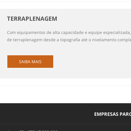
TERRAPLENAGEM
Com equipamentos de alta capacidade e equipe especializada, 
de terraplenagem desde a topografia até o nivelamento comple
SAIBA MAIS
EMPRESAS PARC