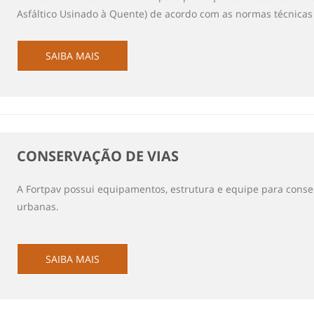
Asfáltico Usinado à Quente) de acordo com as normas técnica
SAIBA MAIS
CONSERVAÇÃO DE VIAS
A Fortpav possui equipamentos, estrutura e equipe para conse
urbanas.
SAIBA MAIS