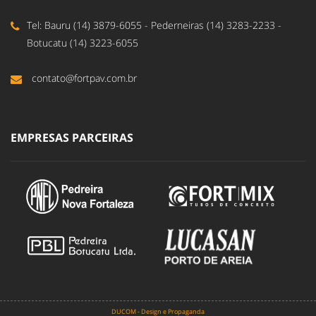
Tel: Bauru (14) 3879-6055 - Pederneiras (14) 3283-2233 -
Botucatu (14) 3223-6055
contato@fortpav.com.br
EMPRESAS PARCEIRAS
DUCOM - Design e Propaganda