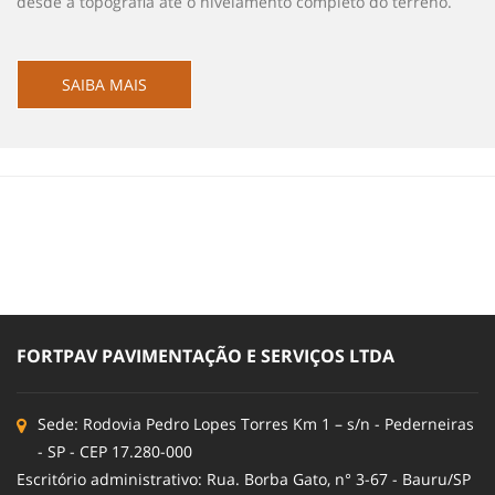
desde a topografia até o nivelamento completo do terreno.
SAIBA MAIS
FORTPAV PAVIMENTAÇÃO E SERVIÇOS LTDA
Sede: Rodovia Pedro Lopes Torres Km 1 – s/n - Pederneiras
- SP - CEP 17.280-000
Escritório administrativo: Rua. Borba Gato, n° 3-67 - Bauru/SP