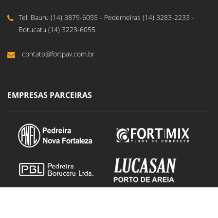
Tel: Bauru (14) 3879-6055 - Pederneiras (14) 3283-2233 -
Botucatu (14) 3223-6055
contato@fortpav.com.br
EMPRESAS PARCEIRAS
DUCOM - Design e Propaganda