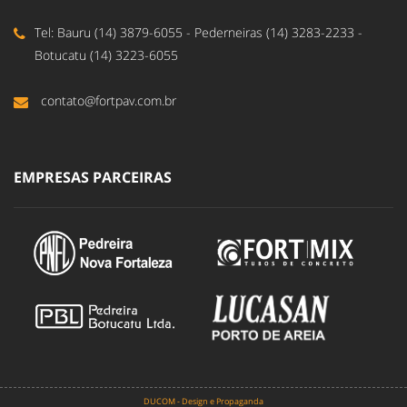
Tel: Bauru (14) 3879-6055 - Pederneiras (14) 3283-2233 -
Botucatu (14) 3223-6055
contato@fortpav.com.br
EMPRESAS PARCEIRAS
DUCOM - Design e Propaganda