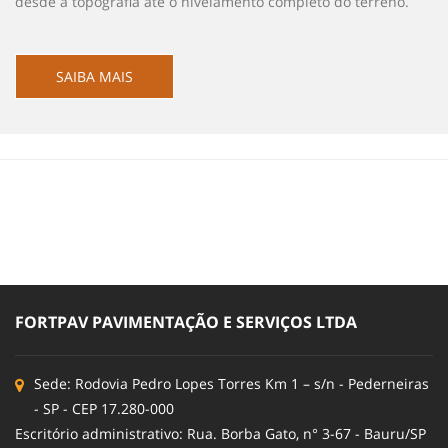
desde a topografia até o nivelamento completo do terreno.
SAIBA MAIS
FORTPAV PAVIMENTAÇÃO E SERVIÇOS LTDA
Sede: Rodovia Pedro Lopes Torres Km 1 – s/n - Pederneiras
- SP - CEP 17.280-000
Escritório administrativo: Rua. Borba Gato, n° 3-67 - Bauru/SP