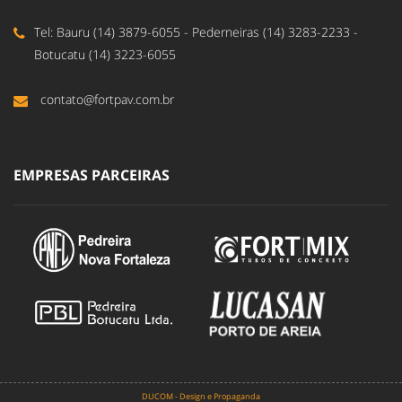
Tel: Bauru (14) 3879-6055 - Pederneiras (14) 3283-2233 -
Botucatu (14) 3223-6055
contato@fortpav.com.br
EMPRESAS PARCEIRAS
DUCOM - Design e Propaganda