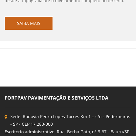
desde a topografia até o nivelamento completo do terreno.
SAIBA MAIS
FORTPAV PAVIMENTAÇÃO E SERVIÇOS LTDA
Sede: Rodovia Pedro Lopes Torres Km 1 – s/n - Pederneiras
- SP - CEP 17.280-000
Escritório administrativo: Rua. Borba Gato, n° 3-67 - Bauru/SP