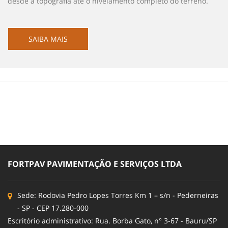
desde a topografia até o nivelamento completo do terreno.
SAIBA MAIS
FORTPAV PAVIMENTAÇÃO E SERVIÇOS LTDA
Sede: Rodovia Pedro Lopes Torres Km 1 – s/n - Pederneiras
- SP - CEP 17.280-000
Escritório administrativo: Rua. Borba Gato, n° 3-67 - Bauru/SP