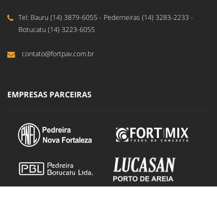
Tel: Bauru (14) 3879-6055 - Pederneiras (14) 3283-2233 -
Botucatu (14) 3223-6055
contato@fortpav.com.br
EMPRESAS PARCEIRAS
DUCOM - Design e Propaganda