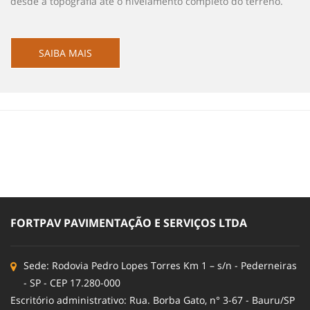
desde a topografia até o nivelamento completo do terreno.
SAIBA MAIS
FORTPAV PAVIMENTAÇÃO E SERVIÇOS LTDA
Sede: Rodovia Pedro Lopes Torres Km 1 – s/n - Pederneiras
- SP - CEP 17.280-000
Escritório administrativo: Rua. Borba Gato, n° 3-67 - Bauru/SP