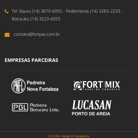
Tel: Bauru (14) 3879-6055 - Pederneiras (14) 3283-2233 -
Botucatu (14) 3223-6055
contato@fortpav.com.br
EMPRESAS PARCEIRAS
DUCOM - Design e Propaganda