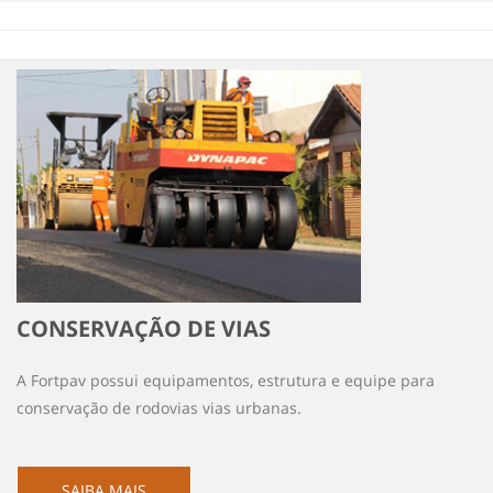
CONSERVAÇÃO DE VIAS
A Fortpav possui equipamentos, estrutura e equipe para
conservação de rodovias vias urbanas.
SAIBA MAIS