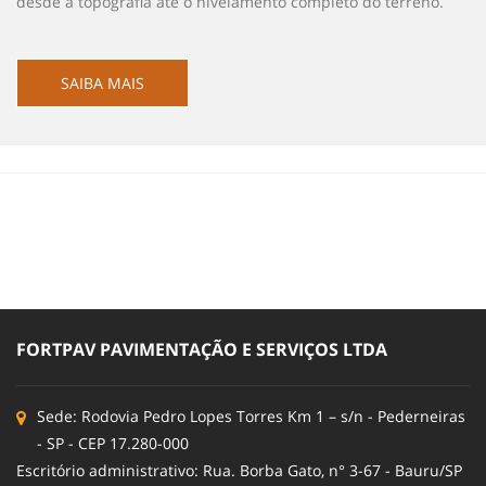
desde a topografia até o nivelamento completo do terreno.
SAIBA MAIS
FORTPAV PAVIMENTAÇÃO E SERVIÇOS LTDA
Sede: Rodovia Pedro Lopes Torres Km 1 – s/n - Pederneiras
- SP - CEP 17.280-000
Escritório administrativo: Rua. Borba Gato, n° 3-67 - Bauru/SP