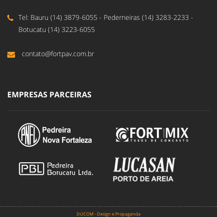
Tel: Bauru (14) 3879-6055 - Pederneiras (14) 3283-2233 -
Botucatu (14) 3223-6055
contato@fortpav.com.br
EMPRESAS PARCEIRAS
DUCOM - Design e Propaganda