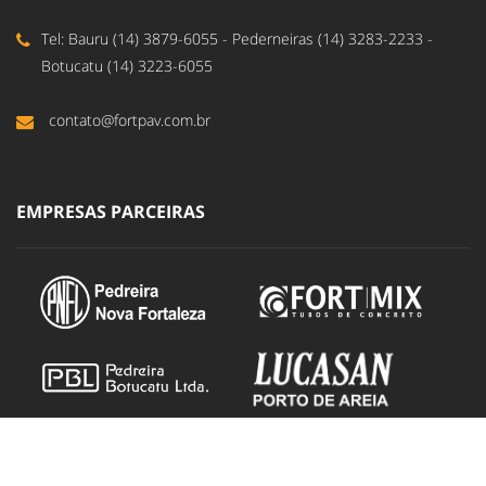
Tel: Bauru (14) 3879-6055 - Pederneiras (14) 3283-2233 -
Botucatu (14) 3223-6055
contato@fortpav.com.br
EMPRESAS PARCEIRAS
DUCOM - Design e Propaganda