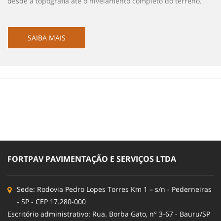
desde a topografia até o nivelamento completo do terreno.
SAIBA MAIS
FORTPAV PAVIMENTAÇÃO E SERVIÇOS LTDA
Sede: Rodovia Pedro Lopes Torres Km 1 – s/n - Pederneiras
- SP - CEP 17.280-000
Escritório administrativo: Rua. Borba Gato, n° 3-67 - Bauru/SP