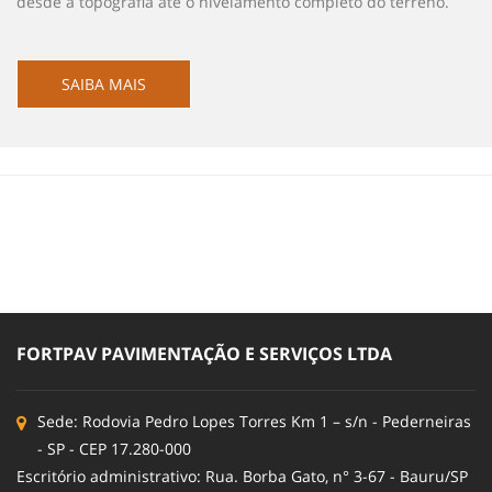
desde a topografia até o nivelamento completo do terreno.
SAIBA MAIS
FORTPAV PAVIMENTAÇÃO E SERVIÇOS LTDA
Sede: Rodovia Pedro Lopes Torres Km 1 – s/n - Pederneiras
- SP - CEP 17.280-000
Escritório administrativo: Rua. Borba Gato, n° 3-67 - Bauru/SP