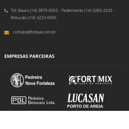
Tel: Bauru (14) 3879-6055 - Pederneiras (14) 3283-2233 -
Botucatu (14) 3223-6055
contato@fortpav.com.br
EMPRESAS PARCEIRAS
DUCOM - Design e Propaganda