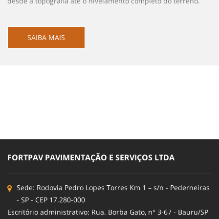
desde a topografia até o nivelamento completo do terreno.
SAIBA MAIS
FORTPAV PAVIMENTAÇÃO E SERVIÇOS LTDA
Sede: Rodovia Pedro Lopes Torres Km 1 – s/n - Pederneiras
- SP - CEP 17.280-000
Escritório administrativo: Rua. Borba Gato, n° 3-67 - Bauru/SP