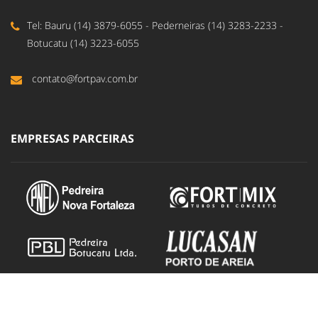
Tel: Bauru (14) 3879-6055 - Pederneiras (14) 3283-2233 -
Botucatu (14) 3223-6055
contato@fortpav.com.br
EMPRESAS PARCEIRAS
DUCOM - Design e Propaganda