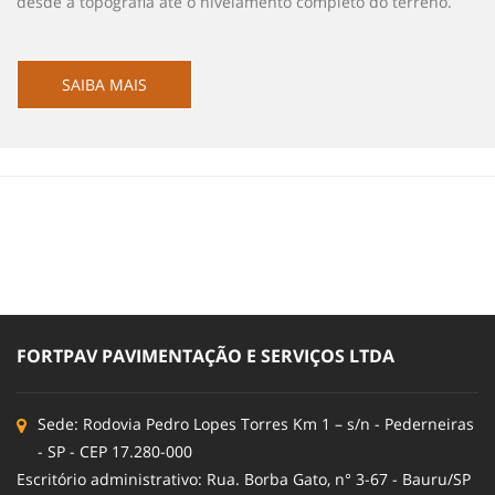
desde a topografia até o nivelamento completo do terreno.
SAIBA MAIS
FORTPAV PAVIMENTAÇÃO E SERVIÇOS LTDA
Sede: Rodovia Pedro Lopes Torres Km 1 – s/n - Pederneiras
- SP - CEP 17.280-000
Escritório administrativo: Rua. Borba Gato, n° 3-67 - Bauru/SP