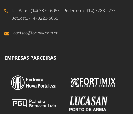
Tel: Bauru (14) 3879-6055 - Pederneiras (14) 3283-2233 -
Botucatu (14) 3223-6055
contato@fortpav.com.br
EMPRESAS PARCEIRAS
DUCOM - Design e Propaganda