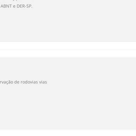
s ABNT e DER-SP.
rvação de rodovias vias