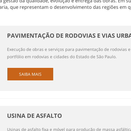
 gestão da qualidade, evolução e entrega das obras. Em sua
ria, que representam o desenvolvimento das regiões em q
PAVIMENTAÇÃO DE RODOVIAS E VIAS URB
Execução de obras e serviços para pavimentação de rodovias 
portfólio em rodovias e cidades do Estado de São Paulo.
SAIBA MAIS
USINA DE ASFALTO
Usinas de asfalto fixa e móvel para produção de massa asfálti