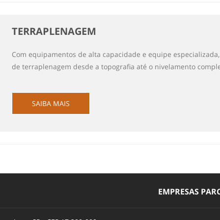
TERRAPLENAGEM
Com equipamentos de alta capacidade e equipe especializada, 
de terraplenagem desde a topografia até o nivelamento comple
SAIBA MAIS
EMPRESAS PARC