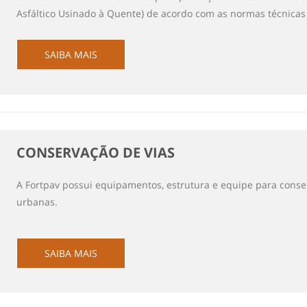
Asfáltico Usinado à Quente) de acordo com as normas técnica
SAIBA MAIS
CONSERVAÇÃO DE VIAS
A Fortpav possui equipamentos, estrutura e equipe para conse
urbanas.
SAIBA MAIS