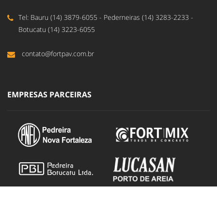
Tel: Bauru (14) 3879-6055 - Pederneiras (14) 3283-2233 -
Botucatu (14) 3223-6055
contato@fortpav.com.br
EMPRESAS PARCEIRAS
DUCOM - Design e Propaganda