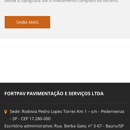
desde a topografia até o nivelamento completo do terreno.
SAIBA MAIS
FORTPAV PAVIMENTAÇÃO E SERVIÇOS LTDA
Sede: Rodovia Pedro Lopes Torres Km 1 – s/n - Pederneiras
- SP - CEP 17.280-000
Escritório administrativo: Rua. Borba Gato, n° 3-67 - Bauru/SP