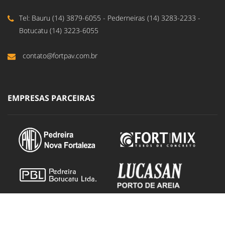
Tel: Bauru (14) 3879-6055 - Pederneiras (14) 3283-2233 -
Botucatu (14) 3223-6055
contato@fortpav.com.br
EMPRESAS PARCEIRAS
DUCOM - Design e Propaganda