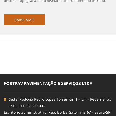
desde a topografia até o nivelamento completo do terreno.
SAIBA MAIS
FORTPAV PAVIMENTAÇÃO E SERVIÇOS LTDA
Sede: Rodovia Pedro Lopes Torres Km 1 – s/n - Pederneiras
- SP - CEP 17.280-000
Escritório administrativo: Rua. Borba Gato, n° 3-67 - Bauru/SP